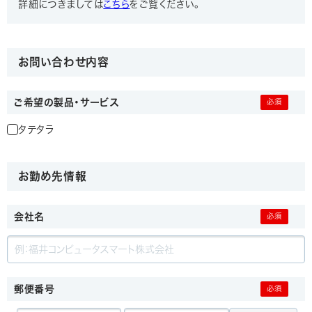
詳細につきましては
こちら
をご覧ください。
お問い合わせ内容
ご希望の製品・サービス
タテタラ
お勤め先情報
会社名
郵便番号