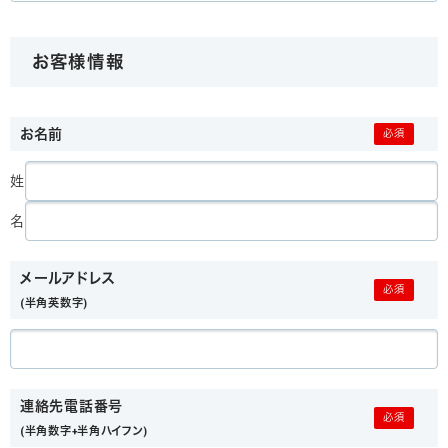
お客様情報
お名前
姓
名
メールアドレス
(半角英数字)
連絡先電話番号
(半角数字+半角ハイフン)