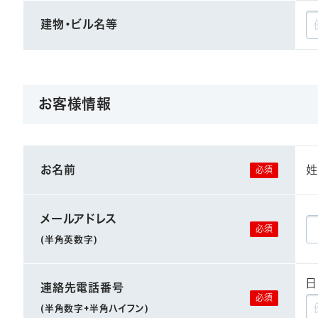
建物・ビル名等
お客様情報
お名前
姓
メールアドレス
(半角英数字)
日
連絡先電話番号
(半角数字+半角ハイフン)