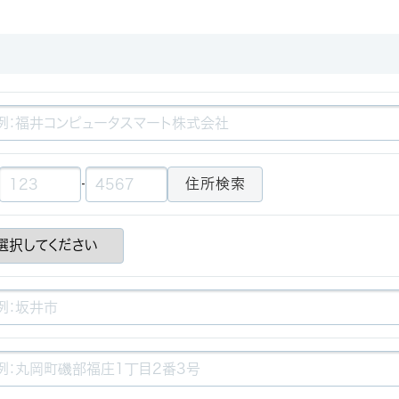
-
住所検索