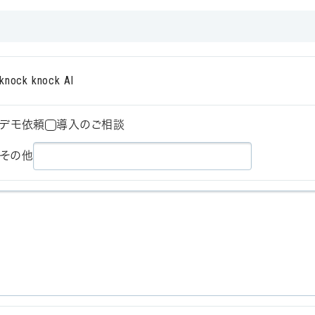
knock knock AI
デモ依頼
導入のご相談
その他