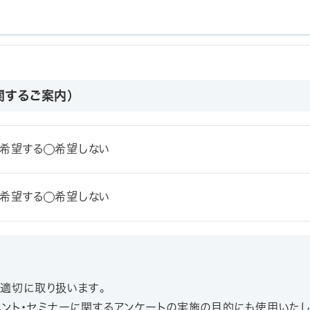
関するご案内）
希望する
希望しない
希望する
希望しない
、適切に取り扱います。
ベント・セミナーに関するアンケートの実施の目的にも使用いたし