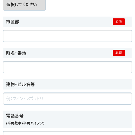
市区郡
町名・番地
建物・ビル名等
電話番号
(半角数字+半角ハイフン)