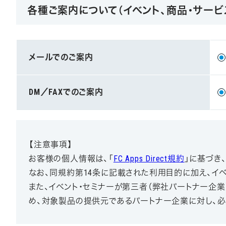
各種ご案内について（イベント、商品・サービ
メールでのご案内
DM／FAXでのご案内
【注意事項】
お客様の個人情報は、「
FC Apps Direct規約
」に基づき
なお、同規約第14条に記載された利用目的に加え、イ
また、イベント・セミナーが第三者（弊社パートナー企
め、対象製品の提供元であるパートナー企業に対し、必