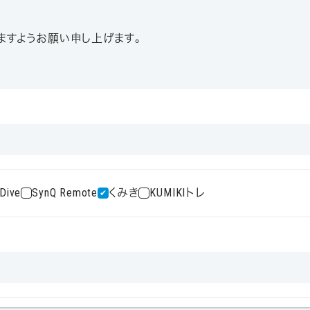
ますようお願い申し上げます。
Dive
SynQ Remote
くみき
KUMIKIトレ