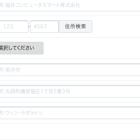
-
住所検索