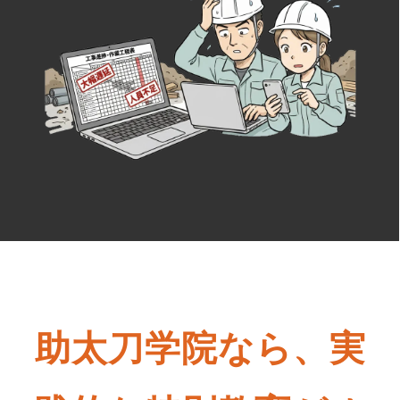
助太刀学院なら、実