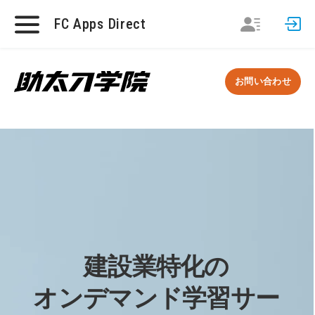
FC Apps Direct
お問い合わせ
建設業特化の
オンデマンド学習サー