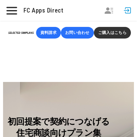
FC Apps Direct
資料請求
お問い合わせ
ご購入はこちら
初回提案で契約につなげる
住宅商談向けプラン集