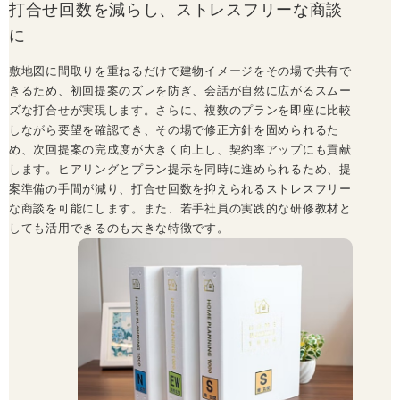
打合せ回数を減らし、ストレスフリーな商談
に
敷地図に間取りを重ねるだけで建物イメージをその場で共有で
きるため、初回提案のズレを防ぎ、会話が自然に広がるスムー
ズな打合せが実現します。さらに、複数のプランを即座に比較
しながら要望を確認でき、その場で修正方針を固められるた
め、次回提案の完成度が大きく向上し、契約率アップにも貢献
します。ヒアリングとプラン提示を同時に進められるため、提
案準備の手間が減り、打合せ回数を抑えられるストレスフリー
な商談を可能にします。また、若手社員の実践的な研修教材と
しても活用できるのも大きな特徴です。