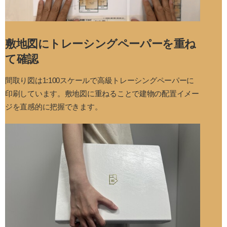
敷地図にトレーシングペーパーを重ね
て確認
間取り図は1:100スケールで高級トレーシングペーパーに
印刷しています。敷地図に重ねることで建物の配置イメー
ジを直感的に把握できます。