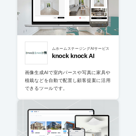
ムホームステージングAIサービス
knock knock AI
画像生成AIで室内パースや写真に家具や
植栽などを自動で配置し顧客提案に活用
できるツールです。