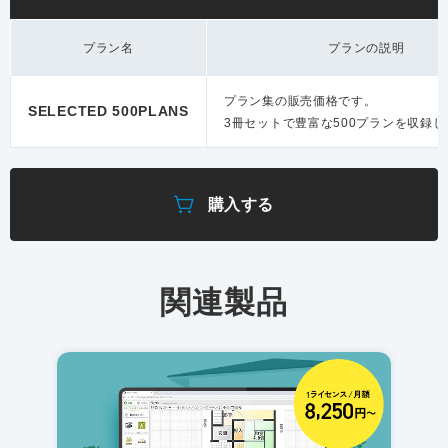
プラン名
プランの説明
プラン集の販売価格です。
SELECTED 500PLANS
3冊セットで
豊富な500プランを収録
購入する
関連製品