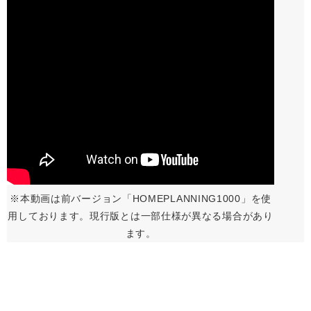
※本動画は前バージョン「HOMEPLANNING1000」を使
用しております。現行版とは一部仕様が異なる場合があり
ます。