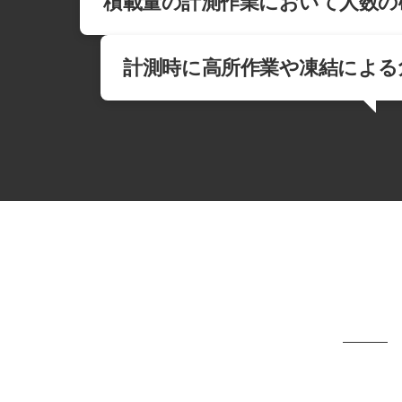
積載量の計測作業において人数の
計測時に高所作業や凍結による