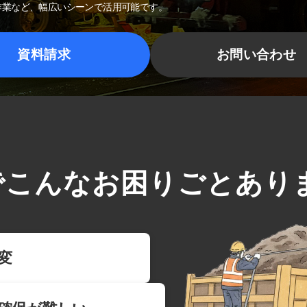
作業など、幅広いシーンで活用可能です。
資料請求
お問い合わせ
でこんなお困りごとあり
変