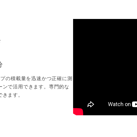
結
分
、ダンプの積載量を迅速かつ正確に測
ーンで活用できます。専門的な
できます。