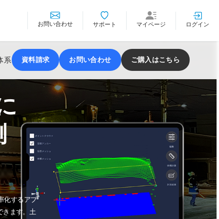
お問い合わせ
ログイン
サポート
マイページ
体系
資料請求
お問い合わせ
ご購入はこちら
に
測
効率化するアプ
定できます。土