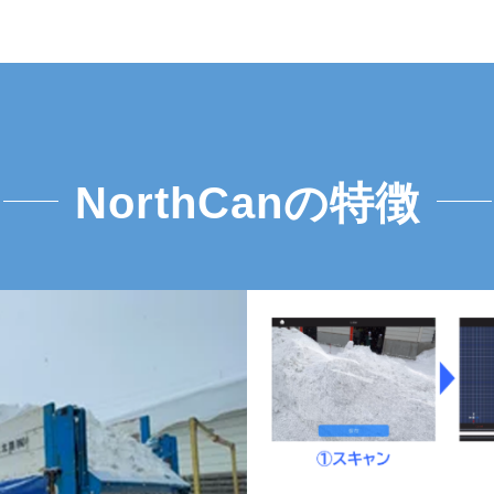
NorthCanの特徴