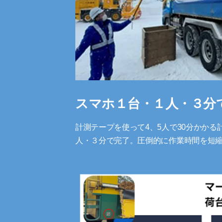
スマホ１台・１人・３分
計測テープを使って4、5人で30分かか
人・３分で完了。圧倒的に作業時間を短