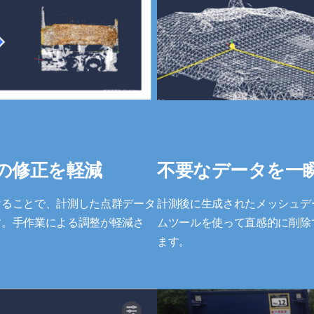
の修正を軽減
不要なデータを一
けることで、計測した点群データ
計測後に生成されたメッシュデ
す。手作業による調整が軽減さ
ムツールを使って直感的に削除
ます。