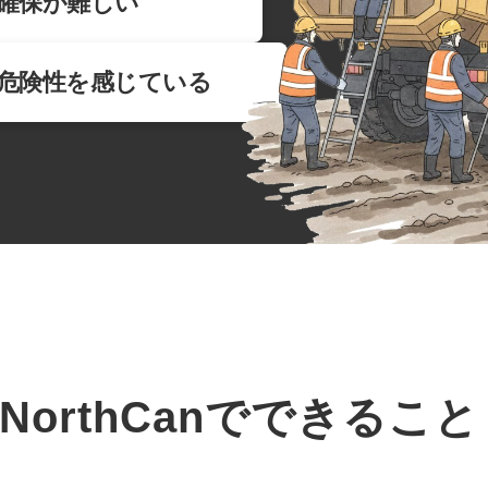
確保が難しい
危険性を感じている
NorthCanでできること