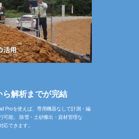
から解析までが完結
o/iPad Proを使えば、専用機器なしで計測・編
行可能。 除雪・土砂搬出・資材管理な
対応できます。