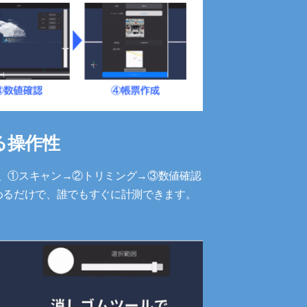
る操作性
、①スキャン→②トリミング→③数値確認
めるだけで、誰でもすぐに計測できます。