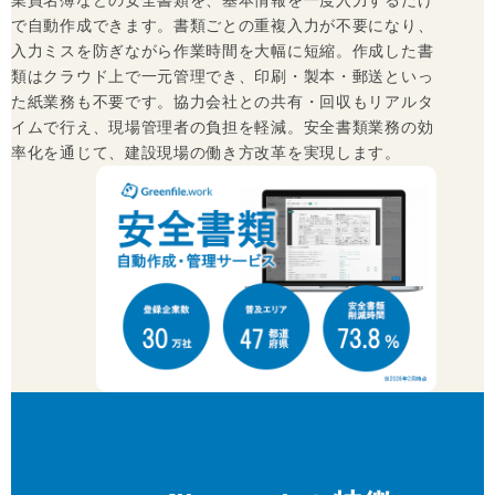
業員名簿などの安全書類を、基本情報を一度入力するだけ
で自動作成できます。書類ごとの重複入力が不要になり、
入力ミスを防ぎながら作業時間を大幅に短縮。作成した書
類はクラウド上で一元管理でき、印刷・製本・郵送といっ
た紙業務も不要です。協力会社との共有・回収もリアルタ
イムで行え、現場管理者の負担を軽減。安全書類業務の効
率化を通じて、建設現場の働き方改革を実現します。