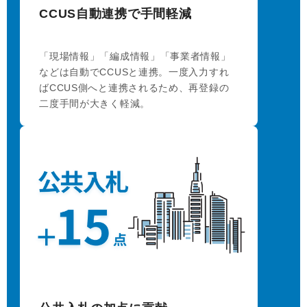
CCUS自動連携で手間軽減
「現場情報」「編成情報」「事業者情報」
などは自動でCCUSと連携。一度入力すれ
ばCCUS側へと連携されるため、再登録の
二度手間が大きく軽減。