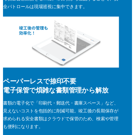
全パトロールは現場巡視に集中できます。
ペーパーレスで捺印不要
電子保管で煩雑な書類管理から解放
書類の電子化で「印刷代・郵送代・書庫スペース」など、
見えないコストを包括的に削減可能。竣工後の長期保存が
求められる安全書類はクラウドで保管のため、検索や管理
も便利になります。