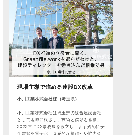
現場主導で進める建設DX改革
小川工業株式会社様（埼玉県）
小川工業株式会社は埼玉県の総合建設会社
として地域に根ざし、技術と信頼を蓄積。
2022年にDX事務局を設立し、まず始めに安
全書類を電子化。直感的な操作性や協力会