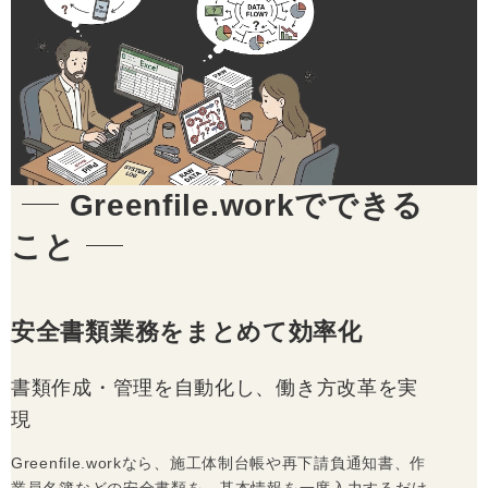
Greenfile.workでできる
こと
安全書類業務をまとめて効率化
書類作成・管理を自動化し、働き方改革を実
現
Greenfile.workなら、施工体制台帳や再下請負通知書、作