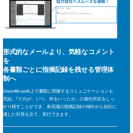
形式的なメールより、気軽なコメント
を
各書類ごとに指摘記録を残せる管理体
制へ
Greenfile.work上で書類に関連するコミュニケーションも
完結。｢だれが、いつ、何をいったか」の責任所在をしっ
かり残すことができ、各現場の指摘記録の傾向から自社に
適した対策を立て、実行できます。