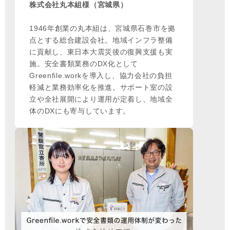
株式会社丸本組様（宮城県）
1946年創業の丸本組は、宮城県石巻市を拠
点とする総合建設会社。地域インフラ整備
に貢献し、東日本大震災後の復興支援も実
施。安全書類業務のDX化として
Greenfile.workを導入し、協力会社の負担
軽減と業務効率化を推進。サポート室の設
立や全社展開により運用が定着し、地域全
体のDXにも寄与しています。