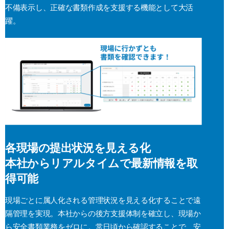
不備表示し、正確な書類作成を支援する機能として大活
躍。
各現場の提出状況を見える化
本社からリアルタイムで最新情報を取
得可能
現場ごとに属人化される管理状況を見える化することで遠
隔管理を実現。本社からの後方支援体制を確立し、現場か
ら安全書類業務をゼロに。常日頃から確認することで、安