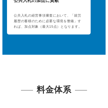
公共入札の加点に貢献
公共入札の経営事項審査において、「就労
履歴の蓄積のために必要な環境を整備」す
れば、加点対象（最大15点）となります。
料金体系