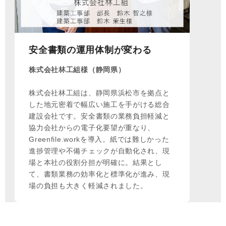
安全書類の運用体制が変わる
株式会社林工組様（静岡県）
株式会社林工組は、静岡県浜松市を拠点と
した地元密着で幅広い施工を手がける総合
建設会社です。安全書類の業務負担軽減と
協力会社からの電子化要望が重なり、
Greenfile.workを導入。紙では難しかった
進捗管理や不備チェックが自動化され、現
場と本社の役割分担が明確に。結果とし
て、書類業務の効率化と標準化が進み、現
場の負担も大きく軽減されました。