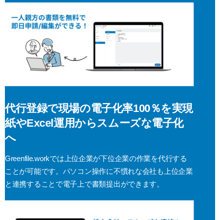
代行登録で現場の電子化率100％を実現
紙やExcel運用からスムーズな電子化
へ
Greenfile.workでは上位企業が下位企業の作業を代行する
ことが可能です。パソコン操作に不慣れな会社も上位企業
と連携することで電子上で書類提出ができます。