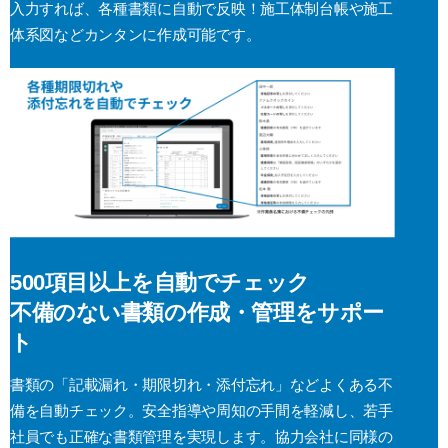
入力すれば、各種書類に自動で反映！施工体制台帳や施工
体系図などカンタンに作成可能です。
500項目以上を自動でチェック
不備のない書類の作成・管理をサポー
ト
書類の「記載漏れ・期限切れ・添付忘れ」などよくある不
備を自動チェック。安全指導や周知の手間を軽減し、若手
社員でも正確な書類管理を実現します。協力会社に同様の