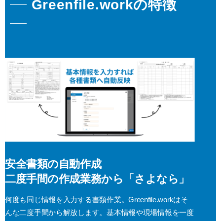
Greenfile.workの特徴
安全書類の自動作成
二度手間の作成業務から「さよなら」
何度も同じ情報を入力する書類作業。Greenfile.workはそ
んな二度手間から解放します。基本情報や現場情報を一度