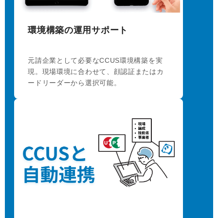
環境構築の運用サポート
元請企業として必要なCCUS環境構築を実
現。現場環境に合わせて、顔認証またはカ
ードリーダーから選択可能。