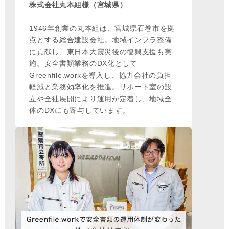
株式会社丸本組様（宮城県）
1946年創業の丸本組は、宮城県石巻市を拠
点とする総合建設会社。地域インフラ整備
に貢献し、東日本大震災後の復興支援も実
施。安全書類業務のDX化として
Greenfile.workを導入し、協力会社の負担
軽減と業務効率化を推進。サポート室の設
立や全社展開により運用が定着し、地域全
体のDXにも寄与しています。