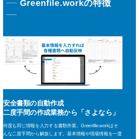
Greenfile.workの特徴
安全書類の自動作成
二度手間の作成業務から「さよなら」
何度も同じ情報を入力する書類作業。Greenfile.workはそ
んな二度手間から解放します。基本情報や現場情報を一度