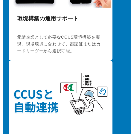
環境構築の運用サポート
元請企業として必要なCCUS環境構築を実
現。現場環境に合わせて、顔認証またはカ
ードリーダーから選択可能。