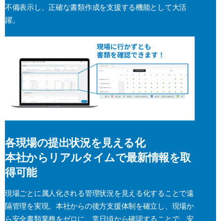
不備表示し、正確な書類作成を支援する機能として大活
躍。
各現場の提出状況を見える化
本社からリアルタイムで最新情報を取
得可能
現場ごとに属人化される管理状況を見える化することで遠
隔管理を実現。本社からの後方支援体制を確立し、現場か
ら安全書類業務をゼロに。常日頃から確認することで、安