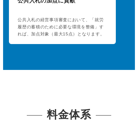
公共入札の加点に貢献
公共入札の経営事項審査において、「就労
履歴の蓄積のために必要な環境を整備」す
れば、加点対象（最大15点）となります。
料金体系