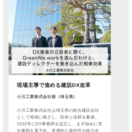
現場主導で進める建設DX改革
小川工業株式会社様（埼玉県）
小川工業株式会社は埼玉県の総合建設会社
として地域に根ざし、技術と信頼を蓄積。
2022年にDX事務局を設立し、まず始めに安
全書類を電子化。直感的な操作性や協力会