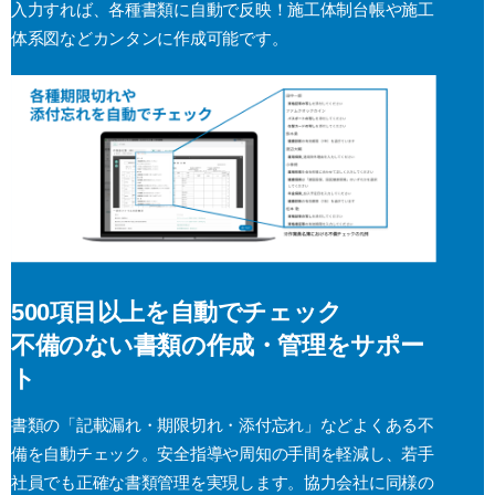
入力すれば、各種書類に自動で反映！施工体制台帳や施工
体系図などカンタンに作成可能です。
500項目以上を自動でチェック
不備のない書類の作成・管理をサポー
ト
書類の「記載漏れ・期限切れ・添付忘れ」などよくある不
備を自動チェック。安全指導や周知の手間を軽減し、若手
社員でも正確な書類管理を実現します。協力会社に同様の