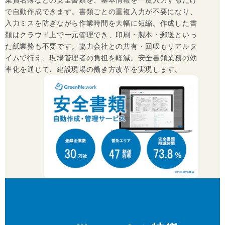
業員名簿などの安全書類を、基本情報を一度入力するだけ
で自動作成できます。書類ごとの重複入力が不要になり、
入力ミスを防ぎながら作業時間を大幅に短縮。作成した書
類はクラウド上で一元管理でき、印刷・製本・郵送といっ
た紙業務も不要です。協力会社との共有・回収もリアルタ
イムで行え、現場管理者の負担を軽減。安全書類業務の効
率化を通じて、建設現場の働き方改革を実現します。