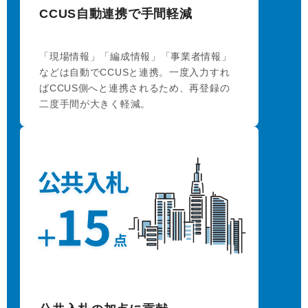
CCUS自動連携で手間軽減
「現場情報」「編成情報」「事業者情報」
などは自動でCCUSと連携。一度入力すれ
ばCCUS側へと連携されるため、再登録の
二度手間が大きく軽減。