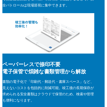
全パトロールは現場巡視に集中できます。
ペーパーレスで捺印不要
電子保管で煩雑な書類管理から解放
書類の電子化で「印刷代・郵送代・書庫スペース」など、
見えないコストを包括的に削減可能。竣工後の長期保存が
求められる安全書類はクラウドで保管のため、検索や管理
も便利になります。