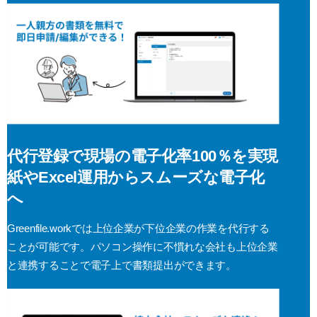
代行登録で現場の電子化率100％を実現
紙やExcel運用からスムーズな電子化
へ
Greenfile.workでは上位企業が下位企業の作業を代行する
ことが可能です。パソコン操作に不慣れな会社も上位企業
と連携することで電子上で書類提出ができます。