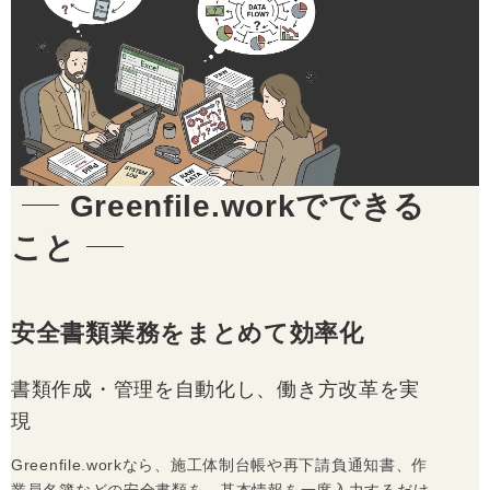
Greenfile.workでできる
こと
安全書類業務をまとめて効率化
書類作成・管理を自動化し、働き方改革を実
現
Greenfile.workなら、施工体制台帳や再下請負通知書、作