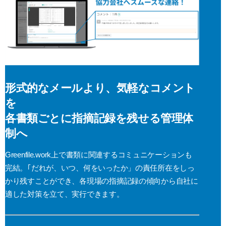
形式的なメールより、気軽なコメント
を
各書類ごとに指摘記録を残せる管理体
制へ
Greenfile.work上で書類に関連するコミュニケーションも
完結。｢だれが、いつ、何をいったか」の責任所在をしっ
かり残すことができ、各現場の指摘記録の傾向から自社に
適した対策を立て、実行できます。