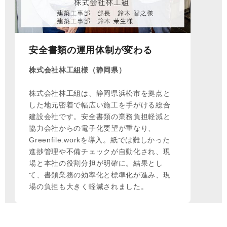
安全書類の運用体制が変わる
株式会社林工組様（静岡県）
株式会社林工組は、静岡県浜松市を拠点と
した地元密着で幅広い施工を手がける総合
建設会社です。安全書類の業務負担軽減と
協力会社からの電子化要望が重なり、
Greenfile.workを導入。紙では難しかった
進捗管理や不備チェックが自動化され、現
場と本社の役割分担が明確に。結果とし
て、書類業務の効率化と標準化が進み、現
場の負担も大きく軽減されました。