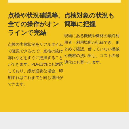
点検や状況確認等、
点検対象の状況も
全ての操作がオン
簡単に把握
ラインで完結
現場にある機械や機材の最終利
用者・利用場所が記録でき、ま
点検の実施状況をリアルタイム
とめて確認、使っていない機械
で確認できるので、点検の抜け
や機材の洗い出し、コストの最
漏れなどをすぐに把握すること
適化にも寄与します。
ができます。PDF出力にも対応
しており、紙が必要な場合、印
刷すればこれまでと同じ運用が
できます。