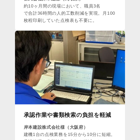
約10ヶ月間の現場において、職員3名
で合計36時間の人的工数削減を実現。月100
枚程印刷していた点検表も不要に。
承認作業や書類検索の負担を軽減
岸本建設株式会社様（大阪府）
建機1台の点検業務を15分から10分に短縮。