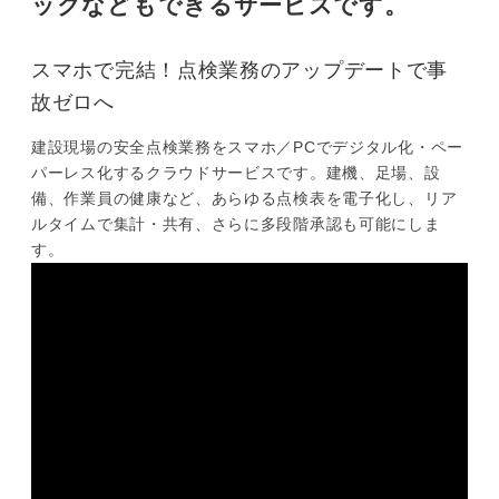
ックなどもできるサービスです。
スマホで完結！点検業務のアップデートで事
故ゼロへ
建設現場の安全点検業務をスマホ／PCでデジタル化・ペー
パーレス化するクラウドサービスです。建機、足場、設
備、作業員の健康など、あらゆる点検表を電子化し、リア
ルタイムで集計・共有、さらに多段階承認も可能にしま
す。