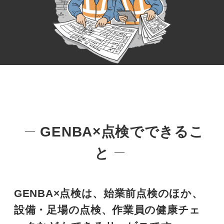
GENBA×点検でできるこ
と
GENBA×点検は、始業前点検のほか、
設備・足場の点検、作業員の健康チェ