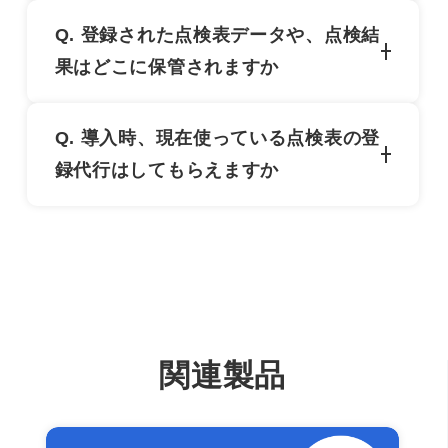
ガラケーでご利用いただくことはできません。
Q. 登録された点検表データや、点検結
スマートフォン、タブレット、パソコンでご利
果はどこに保管されますか
用をお願いいたします。
クラウド上に保管されます。なお、保管期間は
Q. 導入時、現在使っている点検表の登
1点検結果につき2年間となりますが、オプショ
録代行はしてもらえますか
ンのご提供で保管期間の延長もございます。
基本的にはお客様にて入力していただきます
が、オプションとして入力代行サービスもござ
います。(費用は、お打ち合わせのうえ別途算定
させていただきます。)
関連製品