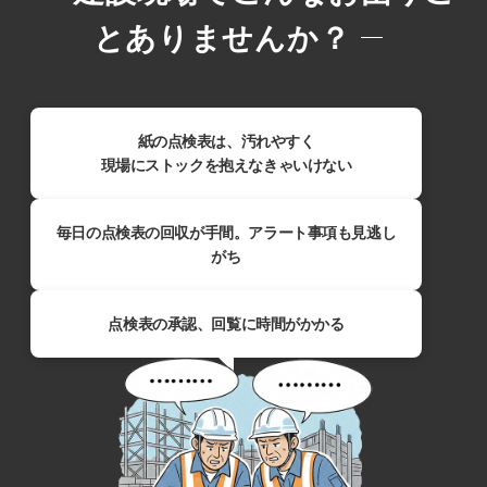
とありませんか？
紙の点検表は、汚れやすく
現場にストックを抱えなきゃいけない
毎日の点検表の回収が手間。アラート事項も見逃し
がち
点検表の承認、回覧に時間がかかる