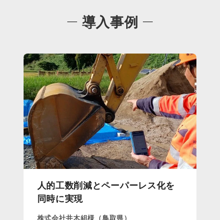
導入事例
人的工数削減とペーパーレス化を
同時に実現
株式会社井木組様（鳥取県）