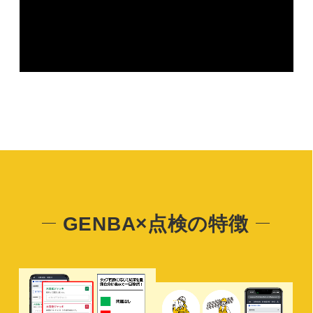
GENBA×点検の特徴