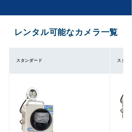
レンタル可能なカメラ一覧
スタンダード
スタン