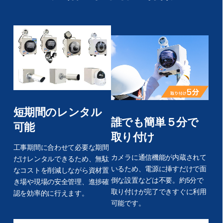
短期間のレンタル
誰でも簡単５分で
可能
取り付け
工事期間に合わせて必要な期間
カメラに通信機能が内蔵されて
だけレンタルできるため、無駄
いるため、電源に挿すだけで面
なコストを削減しながら資材置
倒な設置などは不要。約5分で
き場や現場の安全管理、進捗確
取り付けが完了できすぐに利用
認を効率的に行えます。
可能です。