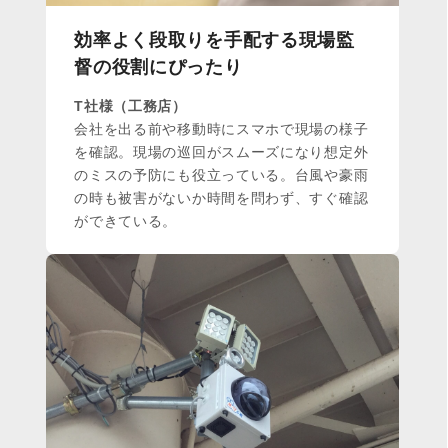
効率よく段取りを手配する現場監
督の役割にぴったり
T社様（工務店）
会社を出る前や移動時にスマホで現場の様子
を確認。現場の巡回がスムーズになり想定外
のミスの予防にも役立っている。台風や豪雨
の時も被害がないか時間を問わず、すぐ確認
ができている。