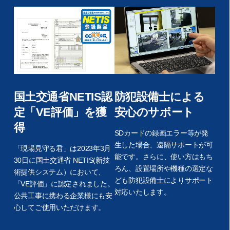
国土交通省NETIS認
防犯設備士による
定「VE評価」を獲
安心のサポート
得
SDカードの録画エラー等が発
生した場合、遠隔サポートが可
「現場見守る君」は2023年3月
能です。さらに、使い方はもち
30日に国土交通省 NETIS(新技
ろん、設置場所や機種の選定な
術提供システム）において、
ども防犯設備士によりサポート
「VE評価」に認定されました。
対応いたします。
公共工事に携わる企業様にも安
心してご使用いただけます。