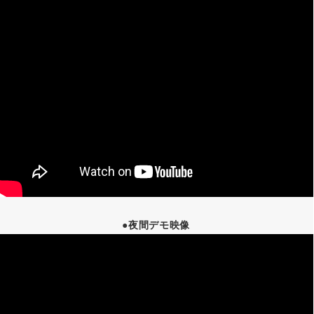
●夜間デモ映像