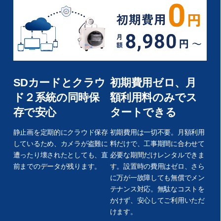
SDカードとクラウ
初期費用ゼロ、月
ド２系統の同時保
額利用料のみでス
存で安心
タートできる
静止画を定期的にクラウド保存
初期費用は一切不要。月額利用
しているため、カメラが盗難に
料だけで、工事期間に合わせて
遭ったり壊されたとしても、直
必要な期間だけレンタルできま
前までのデータが残ります。
す。設置時の費用はゼロ、さら
に万が一故障しても無償でメン
テナンス対応。無駄なコストを
かけず、安心してご利用いただ
けます。