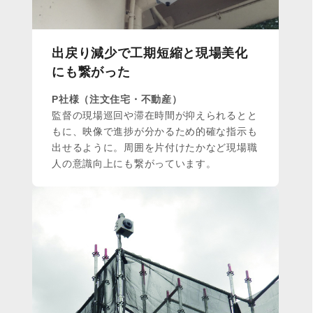
出戻り減少で工期短縮と現場美化
にも繋がった
P社様（注文住宅・不動産）
監督の現場巡回や滞在時間が抑えられるとと
もに、映像で進捗が分かるため的確な指示も
出せるように。周囲を片付けたかなど現場職
人の意識向上にも繋がっています。