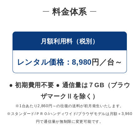
料金体系
月額利用料（税別）
レンタル価格：8,980
円／台～
● 初期費用不要 ● 通信量は７GB（ブラウ
ザマークⅡを除く）
※1台あたり2,860円～の往復の送料が初月発生いたします。
※スタンダード/ＰＲＯ/ハンディワイド/ブラウザモデルは月額＋3,960
円で通信量が無制限に変更可能です。