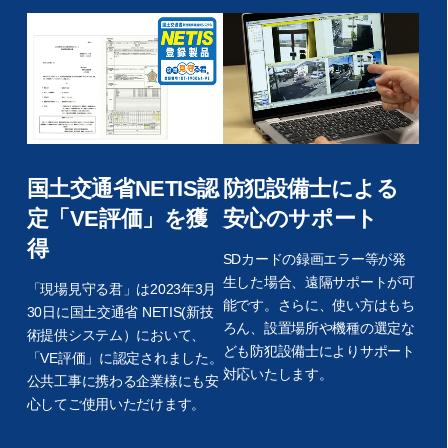
国土交通省NETIS認
防犯設備士による
定「VE評価」を獲
安心のサポート
得
SDカードの録画エラー等が発
生した場合、遠隔サポートが可
「現場見守る君」は2023年3月
能です。さらに、使い方はもち
30日に国土交通省 NETIS(新技
ろん、設置場所や機種の選定な
術提供システム）において、
ども防犯設備士によりサポート
「VE評価」に認定されました。
対応いたします。
公共工事に携わる企業様にも安
心してご使用いただけます。