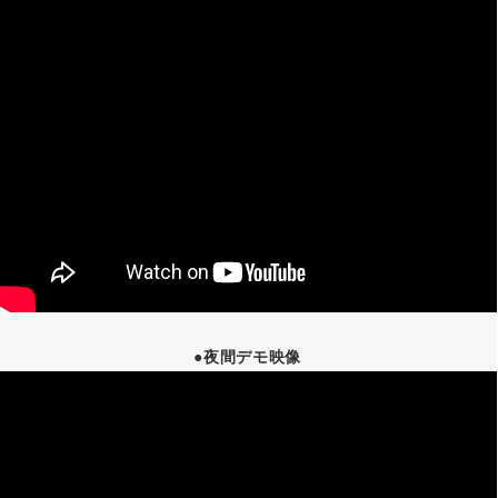
●夜間デモ映像