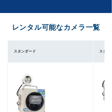
レンタル可能なカメラ一覧
スタンダード
スタン