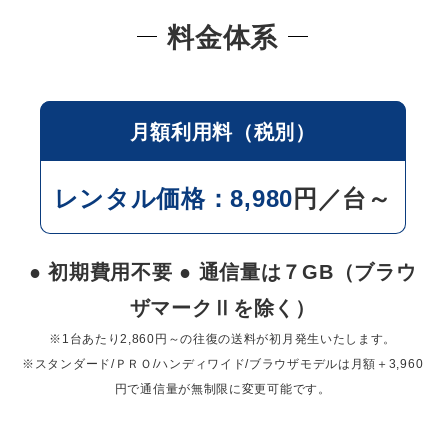
料金体系
月額利用料（税別）
レンタル価格：8,980
円／台～
● 初期費用不要 ● 通信量は７GB（ブラウ
ザマークⅡを除く）
※1台あたり2,860円～の往復の送料が初月発生いたします。
※スタンダード/ＰＲＯ/ハンディワイド/ブラウザモデルは月額＋3,960
円で通信量が無制限に変更可能です。