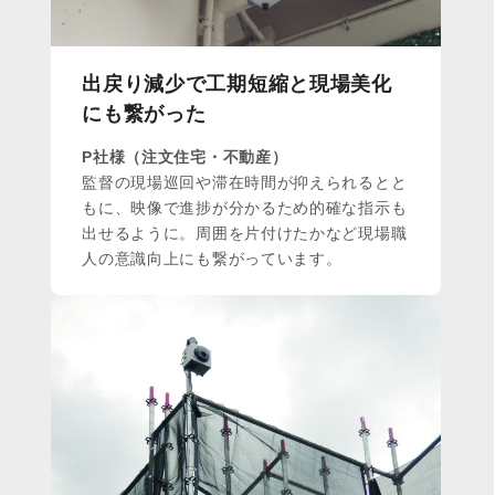
出戻り減少で工期短縮と現場美化
にも繋がった
P社様（注文住宅・不動産）
監督の現場巡回や滞在時間が抑えられるとと
もに、映像で進捗が分かるため的確な指示も
出せるように。周囲を片付けたかなど現場職
人の意識向上にも繋がっています。