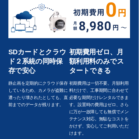
SDカードとクラウ
初期費用ゼロ、月
ド２系統の同時保
額利用料のみでス
存で安心
タートできる
静止画を定期的にクラウド保存
初期費用は一切不要。月額利用
しているため、カメラが盗難に
料だけで、工事期間に合わせて
遭ったり壊されたとしても、直
必要な期間だけレンタルできま
前までのデータが残ります。
す。設置時の費用はゼロ、さら
に万が一故障しても無償でメン
テナンス対応。無駄なコストを
かけず、安心してご利用いただ
けます。