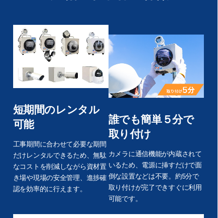
短期間のレンタル
誰でも簡単５分で
可能
取り付け
工事期間に合わせて必要な期間
カメラに通信機能が内蔵されて
だけレンタルできるため、無駄
いるため、電源に挿すだけで面
なコストを削減しながら資材置
倒な設置などは不要。約5分で
き場や現場の安全管理、進捗確
取り付けが完了できすぐに利用
認を効率的に行えます。
可能です。