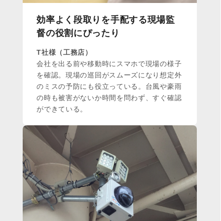
効率よく段取りを手配する現場監
督の役割にぴったり
T社様（工務店）
会社を出る前や移動時にスマホで現場の様子
を確認。現場の巡回がスムーズになり想定外
のミスの予防にも役立っている。台風や豪雨
の時も被害がないか時間を問わず、すぐ確認
ができている。