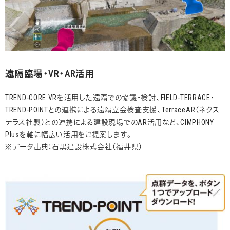
遠隔臨場・VR・AR活用
TREND-CORE VRを活用した遠隔での協議・検討、FIELD-TERRACE・
TREND-POINTとの連携による遠隔立会検査支援、TerraceAR（ネクス
テラス社製）との連携による建設現場でのAR活用など、CIMPHONY
Plusを軸に幅広い活用をご提案します。
※データ出典：石黒建設株式会社（福井県）