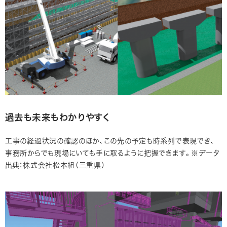
過去も未来もわかりやすく
工事の経過状況の確認のほか、この先の予定も時系列で表現でき、
事務所からでも現場にいても手に取るように把握できます。※データ
出典：株式会社松本組（三重県）