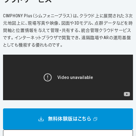
CIMPHONY Plus（シムフォニープラス）は、クラウド上に展開された３次
元地図上に、現場写真や映像、図面や3Dモデル、点群データなどを時
間軸と位置情報を与えて管理・共有する、統合管理クラウドサービス
です。インターネットブラウザで閲覧でき、遠隔臨場やARの運用基盤
としても機能する優れものです。
無料体験版はこちら