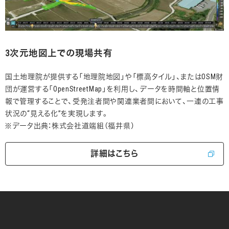
3次元地図上での現場共有
国土地理院が提供する「地理院地図」や「標高タイル」、またはOSM財
団が運営する「OpenStreetMap」を利用し、データを時間軸と位置情
報で管理することで、受発注者間や関連業者間において、一連の工事
状況の“見える化”を実現します。
※データ出典：株式会社道端組（福井県）
詳細はこちら