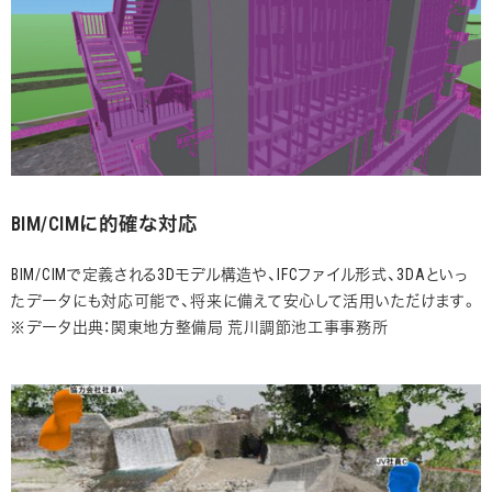
BIM/CIMに的確な対応
BIM/CIMで定義される3Dモデル構造や、IFCファイル形式、3DAといっ
たデータにも対応可能で、将来に備えて安心して活用いただけます。
※データ出典：関東地方整備局 荒川調節池工事事務所