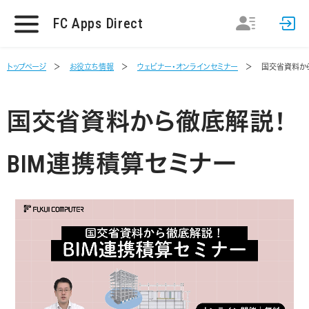
FC Apps Direct
トップページ
お役立ち情報
ウェビナー・オンラインセミナー
国交省資料から
国交省資料から徹底解説！
BIM連携積算セミナー