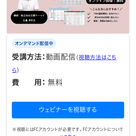
オンデマンド配信中
受講方法：
動画配信
（
視聴方法はこち
ら
）
費 用：
無料
ウェビナーを視聴する
※視聴にはFCアカウントが必要です。FCアカウントについて