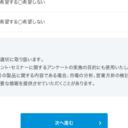
希望する
希望しない
希望する
希望しない
、適切に取り扱います。
ベント・セミナーに関するアンケートの実施の目的にも使用いたし
業）の製品に関する内容である場合、市場の分析、営業方針の
要な情報を提供させていただくことがあります。
次へ進む