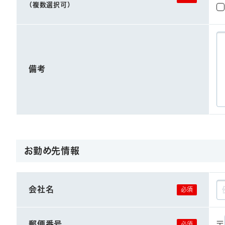
（複数選択可）
備考
お勤め先情報
会社名
郵便番号
〒