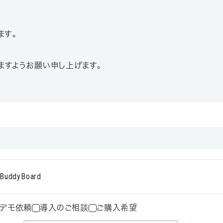
ります。
ますようお願い申し上げます。
BuddyBoard
デモ依頼
導入のご相談
ご購入希望