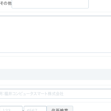
その他
-
住所検索