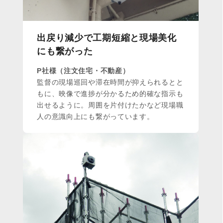
出戻り減少で工期短縮と現場美化
にも繋がった
P社様（注文住宅・不動産）
監督の現場巡回や滞在時間が抑えられるとと
もに、映像で進捗が分かるため的確な指示も
出せるように。周囲を片付けたかなど現場職
人の意識向上にも繋がっています。