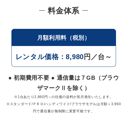
料金体系
月額利用料（税別）
レンタル価格：8,980
円／台～
● 初期費用不要 ● 通信量は７GB（ブラウ
ザマークⅡを除く）
※1台あたり2,860円～の往復の送料が初月発生いたします。
※スタンダード/ＰＲＯ/ハンディワイド/ブラウザモデルは月額＋3,960
円で通信量が無制限に変更可能です。