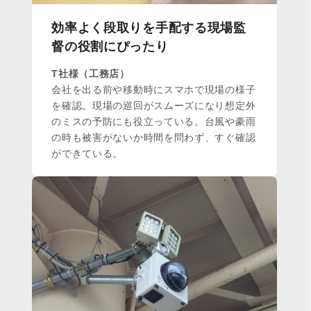
効率よく段取りを手配する現場監
督の役割にぴったり
T社様（工務店）
会社を出る前や移動時にスマホで現場の様子
を確認。現場の巡回がスムーズになり想定外
のミスの予防にも役立っている。台風や豪雨
の時も被害がないか時間を問わず、すぐ確認
ができている。