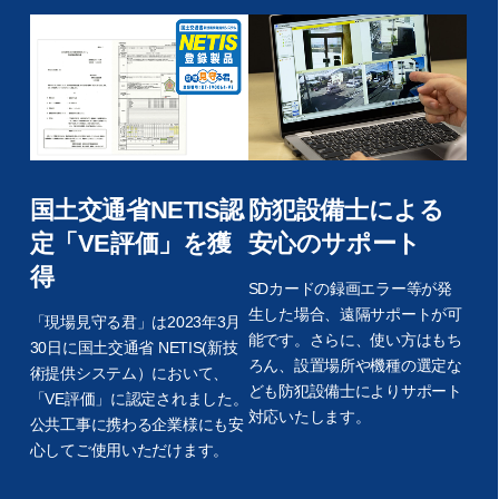
国土交通省NETIS認
防犯設備士による
定「VE評価」を獲
安心のサポート
得
SDカードの録画エラー等が発
生した場合、遠隔サポートが可
「現場見守る君」は2023年3月
能です。さらに、使い方はもち
30日に国土交通省 NETIS(新技
ろん、設置場所や機種の選定な
術提供システム）において、
ども防犯設備士によりサポート
「VE評価」に認定されました。
対応いたします。
公共工事に携わる企業様にも安
心してご使用いただけます。