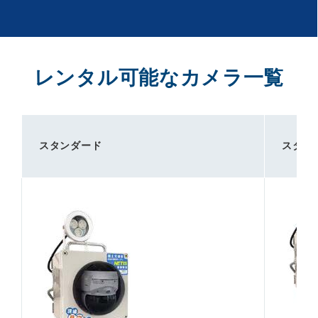
レンタル可能なカメラ一覧
スタンダード
スタン