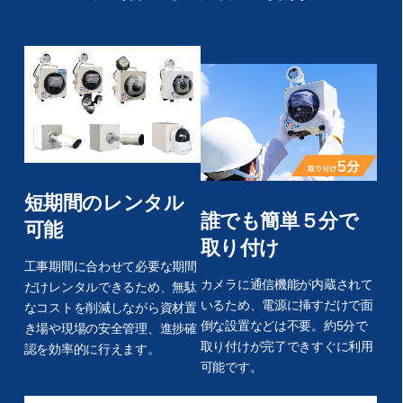
短期間のレンタル
誰でも簡単５分で
可能
取り付け
工事期間に合わせて必要な期間
カメラに通信機能が内蔵されて
だけレンタルできるため、無駄
いるため、電源に挿すだけで面
なコストを削減しながら資材置
倒な設置などは不要。約5分で
き場や現場の安全管理、進捗確
取り付けが完了できすぐに利用
認を効率的に行えます。
可能です。