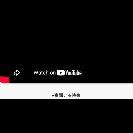
●夜間デモ映像