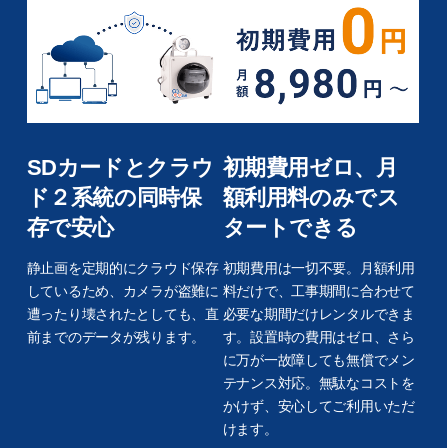
SDカードとクラウ
初期費用ゼロ、月
ド２系統の同時保
額利用料のみでス
存で安心
タートできる
静止画を定期的にクラウド保存
初期費用は一切不要。月額利用
しているため、カメラが盗難に
料だけで、工事期間に合わせて
遭ったり壊されたとしても、直
必要な期間だけレンタルできま
前までのデータが残ります。
す。設置時の費用はゼロ、さら
に万が一故障しても無償でメン
テナンス対応。無駄なコストを
かけず、安心してご利用いただ
けます。