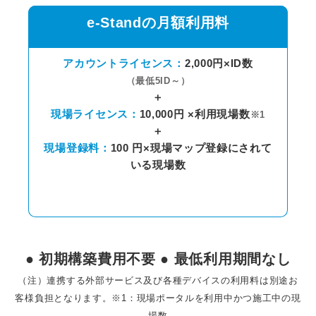
e-Standの月額利用料
アカウントライセンス：
2,000円×ID数
（最低5ID～）
＋
現場ライセンス：
10,000円 ×利用現場数
※1
＋
現場登録料：
100 円×現場マップ登録にされて
いる現場数
● 初期構築費用不要 ● 最低利用期間なし
（注）連携する外部サービス及び各種デバイスの利用料は別途お
客様負担となります。※1：現場ポータルを利用中かつ施工中の現
場数