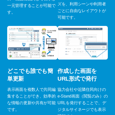
ズを、利用シーンや利用者
一元管理することが可能で
ごとに自由なレイアウトが
す。
可能です。
どこでも誰でも簡
作成した画面を
単更新
URL形式で発行
表示画面を複数人で共同編
協力会社や近隣住民向けの
集することができ、効率的
e-Stand画面（閲覧のみ）の
な情報の更新や共有が可能
URLを発行することで、デ
です。
ジタルサイネージでも表示