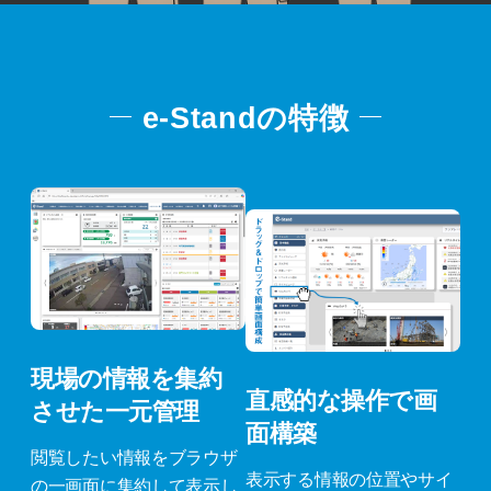
e-Standの特徴
現場の情報を集約
直感的な操作で画
させた一元管理
面構築
閲覧したい情報をブラウザ
表示する情報の位置やサイ
の一画面に集約して表示し