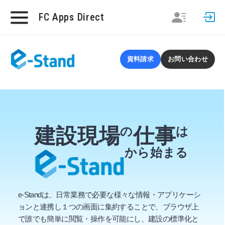
FC Apps Direct
資料請求
お問い合わせ
建設現場
仕事
の
は
から始まる
e-Standは、日常業務で必要な様々な情報・アプリケーシ
ョンと連携し１つの画面に集約することで、ブラウザ上
で誰でも簡単に閲覧・操作を可能にし、建設の標準化と