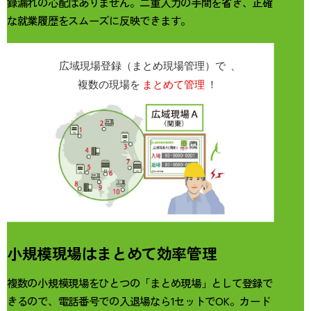
録漏れの心配はありません。二重入力の手間を省き、正確
な就業履歴をスムーズに反映できます。
小規模現場はまとめて効率管理
複数の小規模現場をひとつの「まとめ現場」として登録で
きるので、電話番号での入退場なら1セットでOK。カード