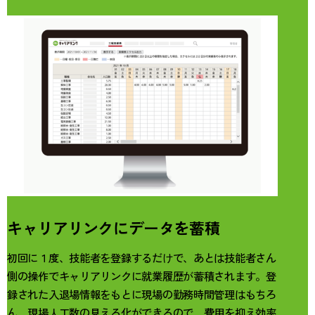
キャリアリンクにデータを蓄積
初回に１度、技能者を登録するだけで、
あとは技能者さん
側の
操作でキャリアリンクに就業履歴が蓄積されます。
登
録された入退場情報をもとに現場の勤務時間管理
はもちろ
ん、現場人工数の見える化ができるので、
費用を抑え効率