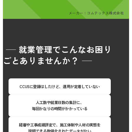
メーカー：コムテックス
株式会社
就業管理でこんなお困り
ごとありませんか？
CCUSに登録はしたけど、運用が定着していない
人工数や就業日数の集計に、
毎回かなりの時間がかかっている
経審や工事成績評定で、施工体制や人材の実態を
説明できる数値化されたデータがない