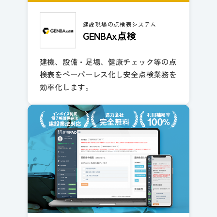
建設現場の点検表システム
GENBAx点検
建機、設備・足場、健康チェック等の点
検表をペーパーレス化し安全点検業務を
効率化します。