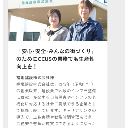
「安心･安全･みんなの街づくり｣
のためにCCUSの業務でも生産性
向上を！
福地建設株式会社様
福地建設株式会社は、1942年（昭和17年）
の創業以来、建設業で地域のインフラ整備
に貢献。多発する自然災害やインフラの老
朽化に対応する社会に貢献できる企業とし
て挑戦し続けています。キャリアリンクの
導入で、工数実績や勤務時間管理もでき、
労務安全管理が確実にできるようになった