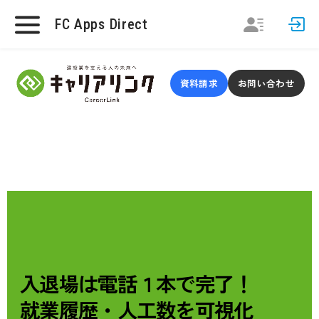
FC Apps Direct
資料請求
お問い合わせ
入退場は電話１本で完了！
就業履歴・人工数を可視化