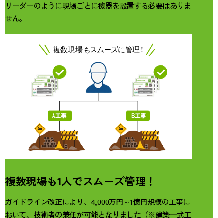
リーダーのように現場ごとに機器を設置する必要はありま
せん。
複数現場も1人でスムーズ管理！
ガイドライン改正により、4,000万円～1億円規模の工事に
おいて、技術者の兼任が可能となりました（※建築一式工