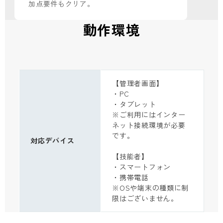
加点要件もクリア。
動作環境
【管理者画面】
・PC
・タブレット
※ご利用にはインター
ネット接続環境が必要
です。
対応デバイス
【技能者】
・スマートフォン
・携帯電話
※OSや端末の種類に制
限はございません。