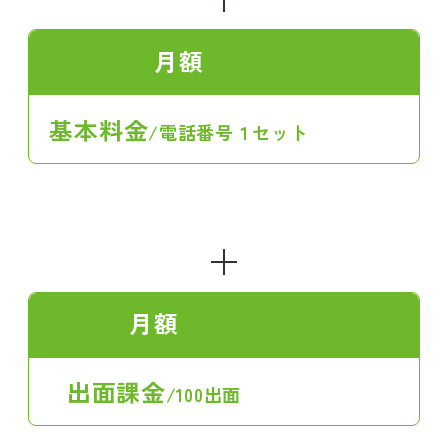
月額
基本料金
/電話番号１セット
＋
月額
出面課金
/100出面