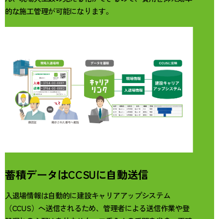
的な施工管理が可能になります。
蓄積データはCCSUに自動送信
入退場情報は自動的に建設キャリアアップシステム
（CCUS）へ送信されるため、管理者による送信作業や登