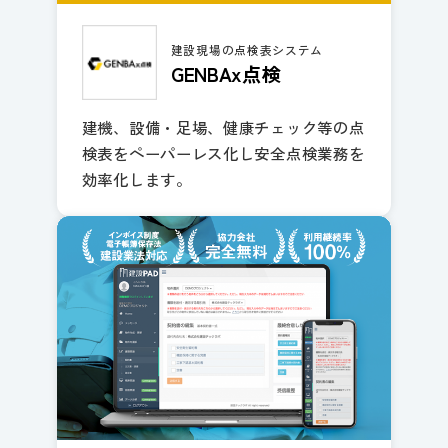
建設現場の点検表システム
GENBAx点検
建機、設備・足場、健康チェック等の点
検表をペーパーレス化し安全点検業務を
効率化します。