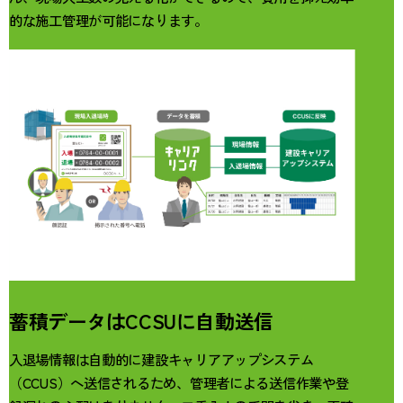
的な施工管理が可能になります。
蓄積データはCCSUに自動送信
入退場情報は自動的に建設キャリアアップシステム
（CCUS）へ送信されるため、管理者による送信作業や登