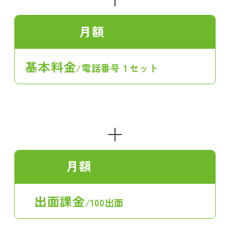
月額
基本料金
/電話番号１セット
＋
月額
出面課金
/100出面