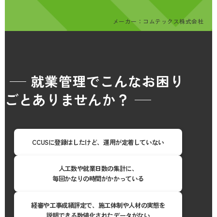
メーカー：コムテックス
株式会社
就業管理でこんなお困り
ごとありませんか？
CCUSに登録はしたけど、運用が定着していない
人工数や就業日数の集計に、
毎回かなりの時間がかかっている
経審や工事成績評定で、施工体制や人材の実態を
説明できる数値化されたデータがない