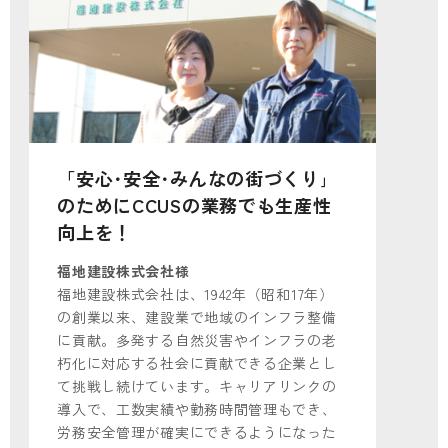
「安心･安全･みんなの街づくり｣
のためにCCUSの業務でも生産性
向上を！
福地建設株式会社様
福地建設株式会社は、1942年（昭和17年）
の創業以来、建設業で地域のインフラ整備
に貢献。多発する自然災害やインフラの老
朽化に対応する社会に貢献できる企業とし
て挑戦し続けています。キャリアリンクの
導入で、工数実績や勤務時間管理もでき、
労務安全管理が確実にできるようになった