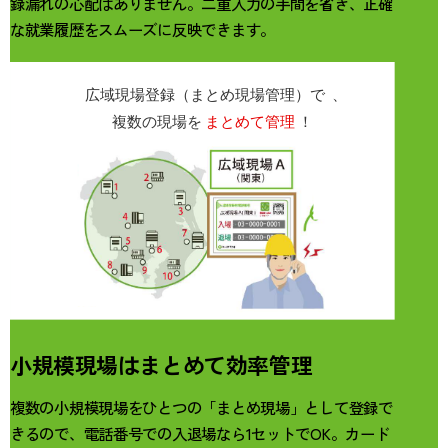
録漏れの心配はありません。二重入力の手間を省き、正確
な就業履歴をスムーズに反映できます。
小規模現場はまとめて効率管理
複数の小規模現場をひとつの「まとめ現場」として登録で
きるので、電話番号での入退場なら1セットでOK。カード