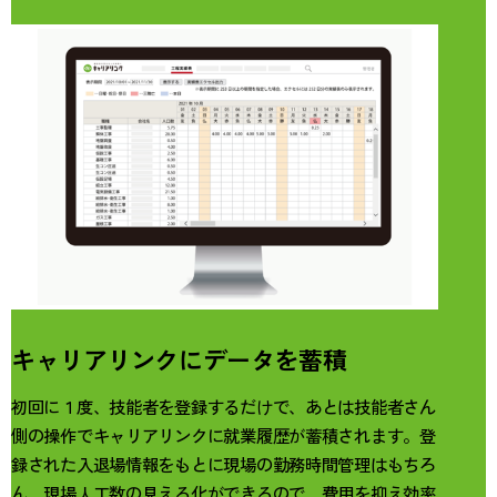
キャリアリンクにデータを蓄積
初回に１度、技能者を登録するだけで、
あとは技能者さん
側の
操作でキャリアリンクに就業履歴が蓄積されます。
登
録された入退場情報をもとに現場の勤務時間管理
はもちろ
ん、現場人工数の見える化ができるので、
費用を抑え効率