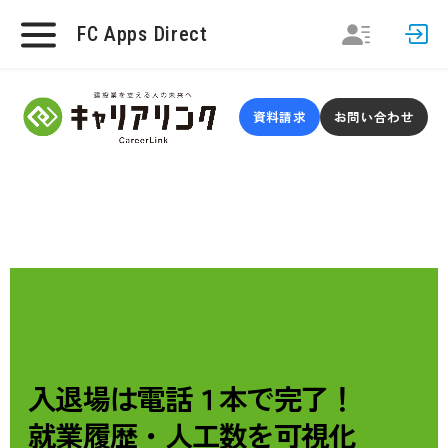
FC Apps Direct
資料請求
お問い合わせ
入退場は電話１本で完了！
就業履歴・人工数を可視化