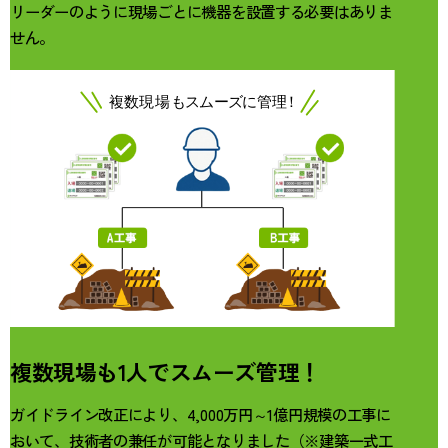
リーダーのように現場ごとに機器を設置する必要はありま
せん。
複数現場も1人でスムーズ管理！
ガイドライン改正により、4,000万円～1億円規模の工事に
おいて、技術者の兼任が可能となりました（※建築一式工