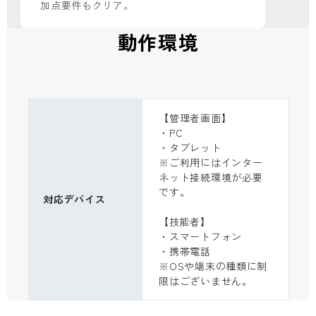
加点要件もクリア。
動作環境
【管理者画面】
・PC
・タブレット
※ご利用にはインター
ネット接続環境が必要
です。
対応デバイス
【技能者】
・スマートフォン
・携帯電話
※OSや端末の種類に制
限はございません。